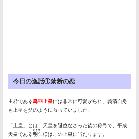
今日の逸話①禁断の恋
主君である
鳥羽上皇
には非常に可愛がられ、義清自身
も上皇を父のように慕っていました。
「上皇」とは、天皇を退位なさった後の称号で、平成
あきひと
天皇である
明仁
様はこの上皇に当たります。