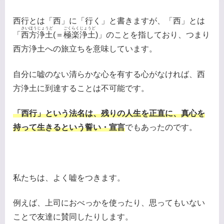
西行とは「西」に「行く」と書きますが、「西」とは
さいほうじょうど
ごくらくじょうど
「
西方浄土
(＝
極楽浄土
)」のことを指しており、つまり
西方浄土への旅立ちを意味しています。
自分に嘘のない清らかな心を有する心がなければ、西
方浄土に到達することは不可能です。
「西行」という法名は、残りの人生を正直に、真心を
持って生きるという誓い・宣言
でもあったのです。
私たちは、よく嘘をつきます。
例えば、上司におべっかを使ったり、思ってもいない
ことで友達に賛同したりします。