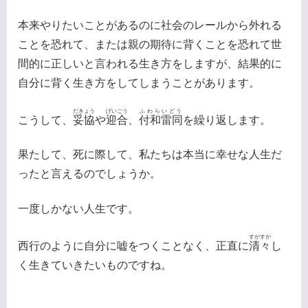
本来やりたいことがあるのに社会のレールから外れる
ことを恐れて、または親の期待に背くことを恐れて世
間的に正しいと言われる生き方をしますが、結果的に
自分に背く生き方をしてしまうことがあります。
だきょう
げいごう
ふわらいどう
こうして、
妥協
や
迎合
、
付和雷同
を繰り返します。
果たして、死に際して、私たちは本当に幸せな人生だ
ったと言えるのでしょうか。
一度しかない人生です。
すがすが
西行のように自分に嘘をつくことなく、正直に
清々
し
く生きていきたいものですね。