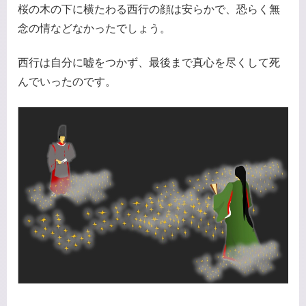
桜の木の下に横たわる西行の顔は安らかで、恐らく無
念の情などなかったでしょう。
西行は自分に嘘をつかず、最後まで真心を尽くして死
んでいったのです。