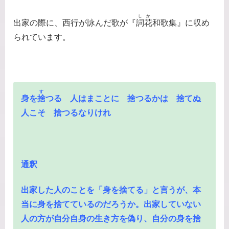
しか
出家の際に、西行が詠んだ歌が『
詞花
和歌集』に収め
られています。
す
身を
捨
つる 人はまことに 捨つるかは 捨てぬ
人こそ 捨つるなりけれ
通釈
出家した人のことを「身を捨てる」と言うが、本
当に身を捨てているのだろうか。出家していない
人の方が自分自身の生き方を偽り、自分の身を捨