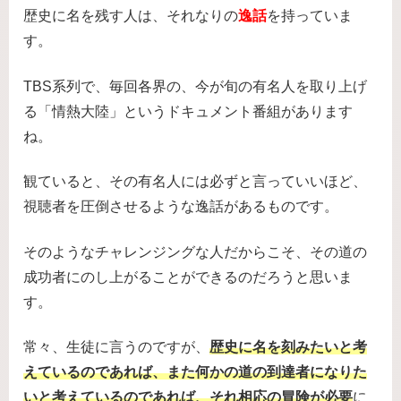
歴史に名を残す人は、それなりの
逸話
を持っていま
す。
TBS系列で、毎回各界の、今が旬の有名人を取り上げ
る「情熱大陸」というドキュメント番組があります
ね。
観ていると、その有名人には必ずと言っていいほど、
視聴者を圧倒させるような逸話があるものです。
そのようなチャレンジングな人だからこそ、その道の
成功者にのし上がることができるのだろうと思いま
す。
常々、生徒に言うのですが、
歴史に名を刻みたいと考
えているのであれば、また何かの道の到達者になりた
いと考えているのであれば、それ相応の冒険が必要
に