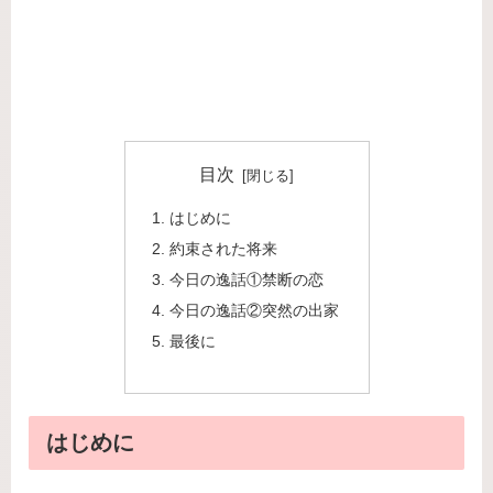
目次
はじめに
約束された将来
今日の逸話①禁断の恋
今日の逸話②突然の出家
最後に
はじめに