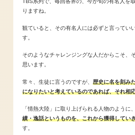
TBS系列で、毎回各界の、今が旬の有名人を
りますね。
観ていると、その有名人には必ずと言ってい
す。
そのようなチャレンジングな人だからこそ、
思います。
常々、生徒に言うのですが、
歴史に名を刻み
になりたいと考えているのであれば、それ相
「情熱大陸」に取り上げられる人物のように
績・逸話というものを、これから獲得してい
す。