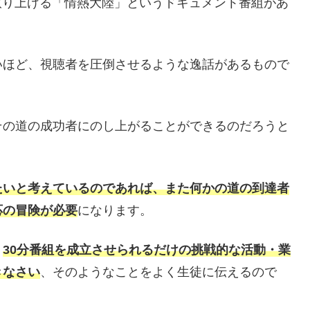
取り上げる「情熱大陸」というドキュメント番組があ
いほど、視聴者を圧倒させるような逸話があるもので
その道の成功者にのし上がることができるのだろうと
たいと考えているのであれば、また何かの道の到達者
応の冒険が必要
になります。
、
30分番組を成立させられるだけの挑戦的な活動・業
きなさい
、そのようなことをよく生徒に伝えるので