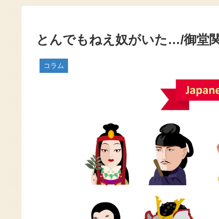
とんでもねえ奴がいた…/御堂
コラム