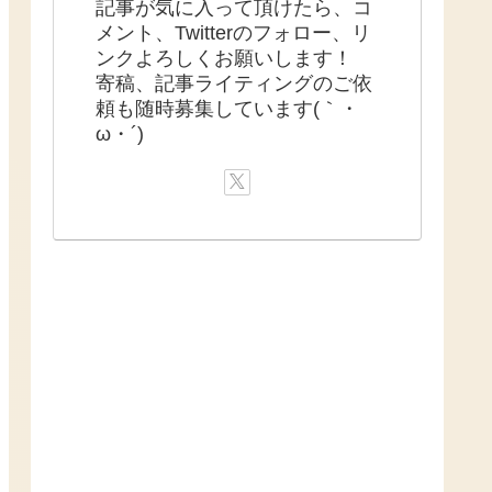
記事が気に入って頂けたら、コ
メント、Twitterのフォロー、リ
ンクよろしくお願いします！
寄稿、記事ライティングのご依
頼も随時募集しています(｀・
ω・´)ゞ