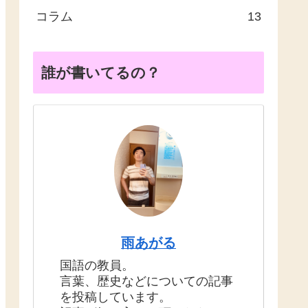
コラム
13
誰が書いてるの？
雨あがる
国語の教員。
言葉、歴史などについての記事
を投稿しています。