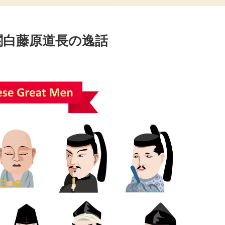
関白藤原道長の逸話