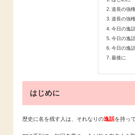
道長の強
道長の強
今日の逸
今日の逸
今日の逸
最後に
はじめに
歴史に名を残す人は、それなりの
逸話
を持っ