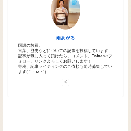
雨あがる
国語の教員。
言葉、歴史などについての記事を投稿しています。
記事が気に入って頂けたら、コメント、Twitterのフ
ォロー、リンクよろしくお願いします！
寄稿、記事ライティングのご依頼も随時募集してい
ます(｀・ω・´)ゞ