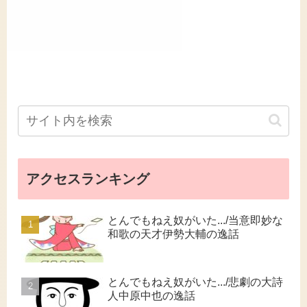
アクセスランキング
とんでもねえ奴がいた.../当意即妙な
和歌の天才伊勢大輔の逸話
とんでもねえ奴がいた.../悲劇の大詩
人中原中也の逸話